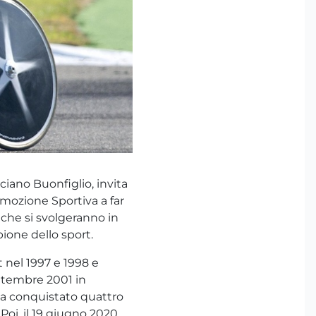
uciano Buonfiglio, invita
romozione Sportiva a far
 che si svolgeranno in
pione dello sport.
 nel 1997 e 1998 e
ttembre 2001 in
ha conquistato quattro
 Poi, il 19 giugno 2020,