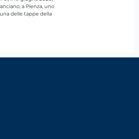
ianciano, a Pienza, uno
na delle tappe della