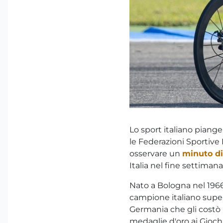
Lo sport italiano piang
le Federazioni Sportive 
osservare un
minuto di
Italia nel fine settiman
Nato a Bologna nel 1966
campione italiano super
Germania che gli costò
medaglie d'oro ai Giochi 