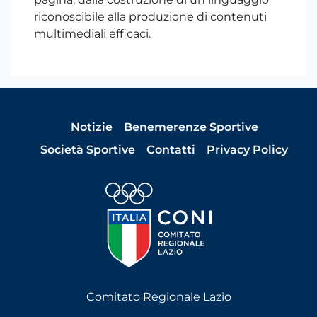
riconoscibile alla produzione di contenuti
multimediali efficaci.
Notizie
Benemerenze Sportive
Società Sportive
Contatti
Privacy Policy
Comitato Regionale Lazio