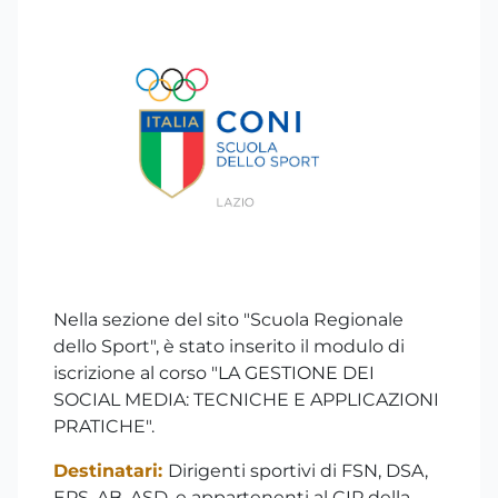
Nella sezione del sito "Scuola Regionale
dello Sport", è stato inserito il modulo di
iscrizione al corso "LA GESTIONE DEI
SOCIAL MEDIA: TECNICHE E APPLICAZIONI
PRATICHE".
Destinatari:
Dirigenti sportivi di FSN, DSA,
EPS, AB, ASD, e appartenenti al CIP della